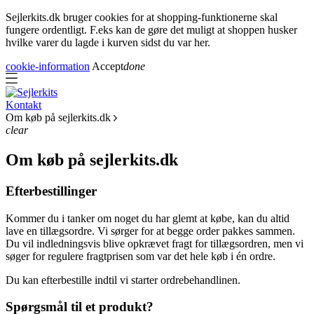
Sejlerkits.dk bruger cookies for at shopping-funktionerne skal
fungere ordentligt. F.eks kan de gøre det muligt at shoppen husker
hvilke varer du lagde i kurven sidst du var her.
cookie-information
Accept
done
Kontakt
Om køb på sejlerkits.dk
clear
Om køb på sejlerkits.dk
Efterbestillinger
Kommer du i tanker om noget du har glemt at købe, kan du altid
lave en tillægsordre. Vi sørger for at begge order pakkes sammen.
Du vil indledningsvis blive opkrævet fragt for tillægsordren, men vi
søger for regulere fragtprisen som var det hele køb i én ordre.
Du kan efterbestille indtil vi starter ordrebehandlinen.
Spørgsmål til et produkt?