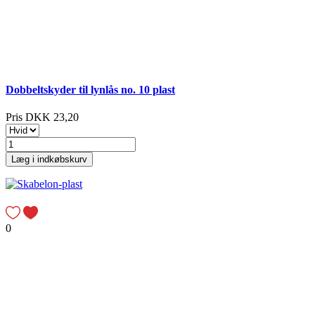
Dobbeltskyder til lynlås no. 10 plast
Pris
DKK 23,20
Læg i indkøbskurv
0