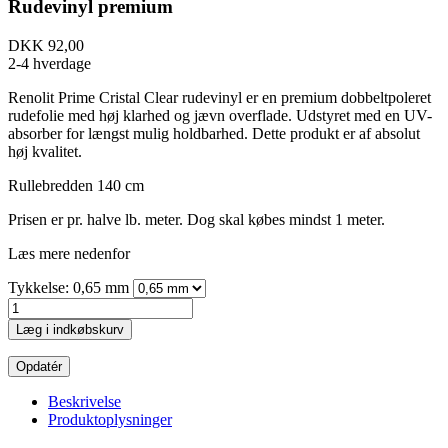
Rudevinyl premium
DKK 92,00
2-4 hverdage
Renolit Prime Cristal Clear rudevinyl er en premium dobbeltpoleret
rudefolie med høj klarhed og jævn overflade. Udstyret med en UV-
absorber for længst mulig holdbarhed. Dette produkt er af absolut
høj kvalitet.
Rullebredden 140 cm
Prisen er pr. halve lb. meter. Dog skal købes mindst 1 meter.
Læs mere nedenfor
Tykkelse: 0,65 mm
Læg i indkøbskurv
Beskrivelse
Produktoplysninger