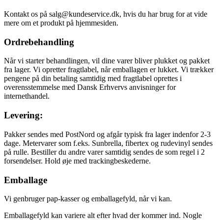
Kontakt os på salg@kundeservice.dk, hvis du har brug for at vide
mere om et produkt på hjemmesiden.
Ordrebehandling
Når vi starter behandlingen, vil dine varer bliver plukket og pakket
fra lager. Vi opretter fragtlabel, når emballagen er lukket. Vi trækker
pengene på din betaling samtidig med fragtlabel oprettes i
overensstemmelse med Dansk Erhvervs anvisninger for
internethandel.
Levering:
Pakker sendes med PostNord og afgår typisk fra lager indenfor 2-3
dage. Metervarer som f.eks. Sunbrella, fibertex og rudevinyl sendes
på rulle. Bestiller du andre varer samtidig sendes de som regel i 2
forsendelser. Hold øje med trackingbeskederne.
Emballage
Vi genbruger pap-kasser og emballagefyld, når vi kan.
Emballagefyld kan variere alt efter hvad der kommer ind. Nogle