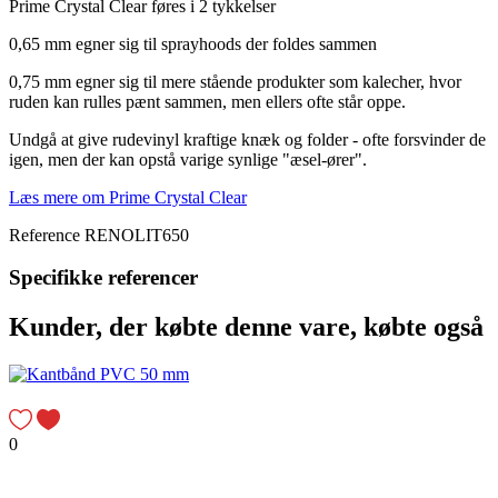
Prime Crystal Clear føres i 2 tykkelser
0,65 mm egner sig til sprayhoods der foldes sammen
0,75 mm egner sig til mere stående produkter som kalecher, hvor
ruden kan rulles pænt sammen, men ellers ofte står oppe.
Undgå at give rudevinyl kraftige knæk og folder - ofte forsvinder de
igen, men der kan opstå varige synlige "æsel-ører".
Læs mere om Prime Crystal Clear
Reference
RENOLIT650
Specifikke referencer
Kunder, der købte denne vare, købte også
0