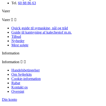
Tel.
60 88 86 63
Varer
Varer


Quick guide til symaskine, nål og tråd
Guide til kantsyning af kalechestof m.m.
Tilbud
Nyheder
Mest solgte
Information
Information


Handelsbetingelser
Om Sejlerkits
Cookie-information
Rabat
Kontakt os
Oversigt
Din konto