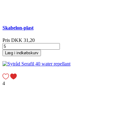
Skabelon-plast
Pris
DKK 31,20
Læg i indkøbskurv
4