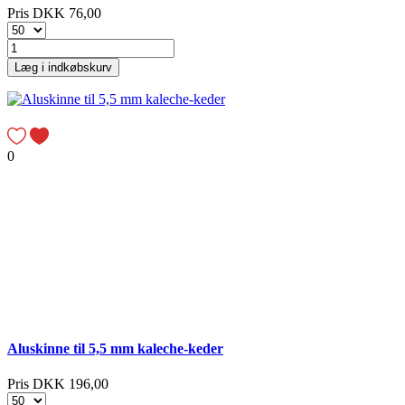
Pris
DKK 76,00
Læg i indkøbskurv
0
Aluskinne til 5,5 mm kaleche-keder
Pris
DKK 196,00