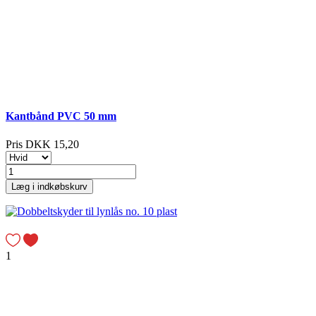
Kantbånd PVC 50 mm
Pris
DKK 15,20
Læg i indkøbskurv
1