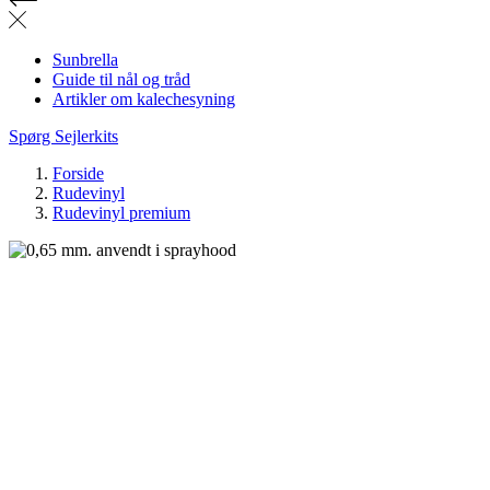
Sunbrella
Guide til nål og tråd
Artikler om kalechesyning
Spørg Sejlerkits
Forside
Rudevinyl
Rudevinyl premium