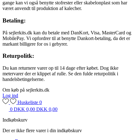
gange kan vi også benytte stofrester eller skabelonplast som har
været anvendt til produktion af kalecher.
Betaling:
På sejlerkits.dk kan du betale med DanKort, Visa, MasterCard og
MobilePay. Vi opfordrer til at benytte Dankort-betaling, da det er
markant billigere for os i gebyrer.
Returpolitk:
Du kan returnere varer op til 14 dage efter købet. Dog ikke
metervarer der er klippet af rulle. Se den fulde returpolitik i
handelsbetingelserne.
Om køb på sejlerkits.dk
Log ind
Huskeliste
0
0
DKK 0,00
DKK 0,00
Indkøbskurv
Der er ikke flere varer i din indkøbskurv