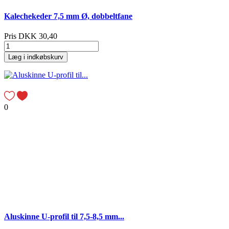
Kalechekeder 7,5 mm Ø, dobbeltfane
Pris
DKK 30,40
Læg i indkøbskurv
0
Aluskinne U-profil til 7,5-8,5 mm...