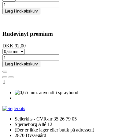
Læg i indkøbskurv
Rudevinyl premium
DKK 92,00
Læg i indkøbskurv

Sejlerkits - CVR-nr 35 26 79 05
Stjerneborg Allé 12
(Der er ikke lager eller butik på adressen)
2870 Dyssegård