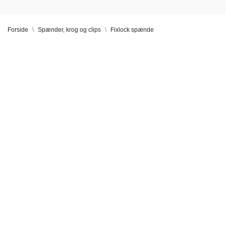
Forside
Spænder, krog og clips
Fixlock spænde