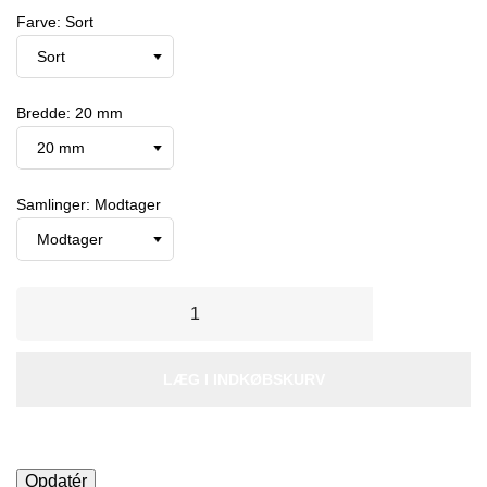
Farve: Sort
Bredde: 20 mm
Samlinger: Modtager
LÆG I INDKØBSKURV