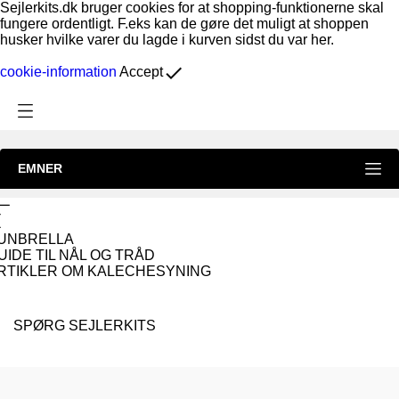
Sejlerkits.dk bruger cookies for at shopping-funktionerne skal
fungere ordentligt. F.eks kan de gøre det muligt at shoppen
husker hvilke varer du lagde i kurven sidst du var her.
done
cookie-information
Accept
EMNER
UNBRELLA
UIDE TIL NÅL OG TRÅD
RTIKLER OM KALECHESYNING
SPØRG SEJLERKITS