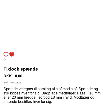
0
Fixlock spænde
DKK 10,00
2-4 hverdage
Spænde velegnet til samling af stof mod stof. Spænde og
stik købes hver for sig. Bagplade medfølger. Fåes i 18 mm
eller 20 mm bredde i sort og 18 mm i hvid. Modtager og
spænde bestilles hver for sig.