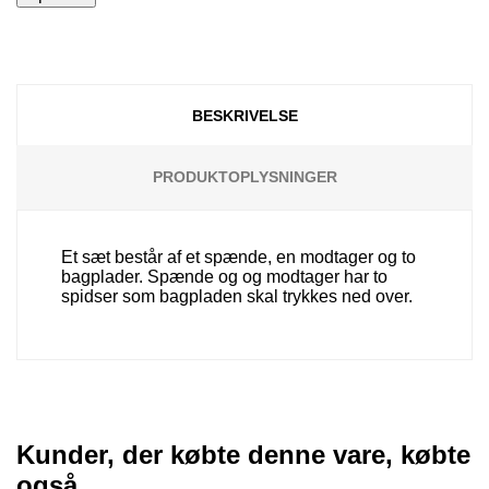
BESKRIVELSE
PRODUKTOPLYSNINGER
Et sæt består af et spænde, en modtager og to
bagplader. Spænde og og modtager har to
spidser som bagpladen skal trykkes ned over.
Kunder, der købte denne vare, købte
også