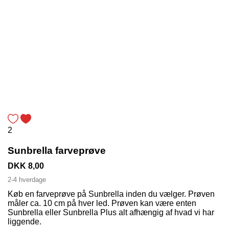
2
Sunbrella farveprøve
DKK 8,00
2-4 hverdage
Køb en farveprøve på Sunbrella inden du vælger. Prøven
måler ca. 10 cm på hver led. Prøven kan være enten
Sunbrella eller Sunbrella Plus alt afhængig af hvad vi har
liggende.