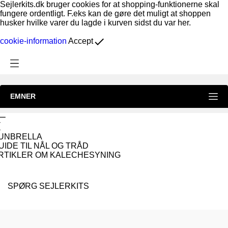
Sejlerkits.dk bruger cookies for at shopping-funktionerne skal
fungere ordentligt. F.eks kan de gøre det muligt at shoppen
husker hvilke varer du lagde i kurven sidst du var her.
done
cookie-information
Accept
EMNER
UNBRELLA
UIDE TIL NÅL OG TRÅD
RTIKLER OM KALECHESYNING
SPØRG SEJLERKITS