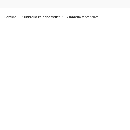
Forside
Sunbrella kalechestoffer
Sunbrella farveprøve