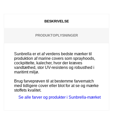
BESKRIVELSE
PRODUKTOPLYSNINGER
Sunbrella er et af verdens bedste mærker til
produktion af marine covers som sprayhoods,
cockpittelte, kalecher, hvor der kræves
vandtæthed, stor UV-resistens og robusthed i
maritimt miljø.
Brug farveprøven til at bestemme farvematch
med tidligere cover eller blot for at se og mærke
stoffets kvalitet.
Se alle farver og produkter i Sunbrella-mærket