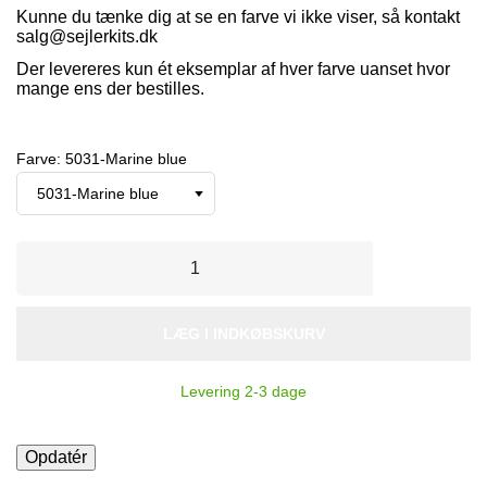
Kunne du tænke dig at se en farve vi ikke viser, så kontakt
salg@sejlerkits.dk
Der levereres kun ét eksemplar af hver farve uanset hvor
mange ens der bestilles.
Farve: 5031-Marine blue
LÆG I INDKØBSKURV
Levering 2-3 dage